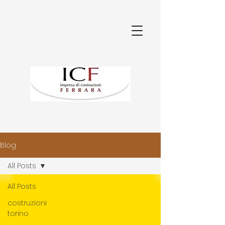
Blog
All Posts
All Posts
costruzioni
torino