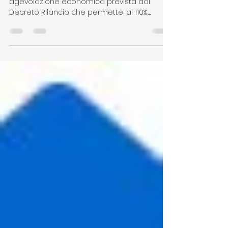
SUPERBONUS 110%
Il Superbonus 110% è un’importante
agevolazione economica prevista dal
Decreto Rilancio che permette, al 110%,
l’aliquota di detrazione...