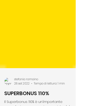
stefania ramoino
28 set 2022
Tempo di lettura: 1 min